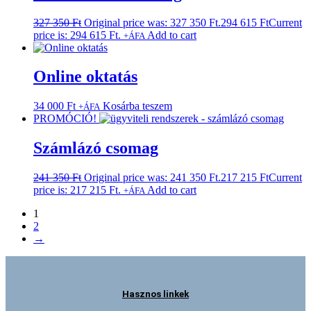
327 350
Ft
Original price was: 327 350 Ft.
294 615
Ft
Current
price is: 294 615 Ft.
Add to cart
+ÁFA
Online oktatás
34 000
Ft
Kosárba teszem
+ÁFA
PROMÓCIÓ!
Számlázó csomag
241 350
Ft
Original price was: 241 350 Ft.
217 215
Ft
Current
price is: 217 215 Ft.
Add to cart
+ÁFA
1
2
→
Hasznos linkek