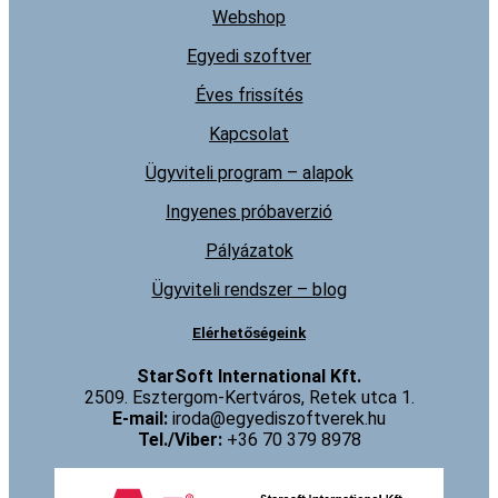
Webshop
Egyedi szoftver
Éves frissítés
Kapcsolat
Ügyviteli program – alapok
Ingyenes próbaverzió
Pályázatok
Ügyviteli rendszer – blog
Elérhetőségeink
StarSoft International Kft.
2509. Esztergom-Kertváros, Retek utca 1.
E-mail:
iroda@egyediszoftverek.hu
Tel./Viber:
+36 70 379 8978