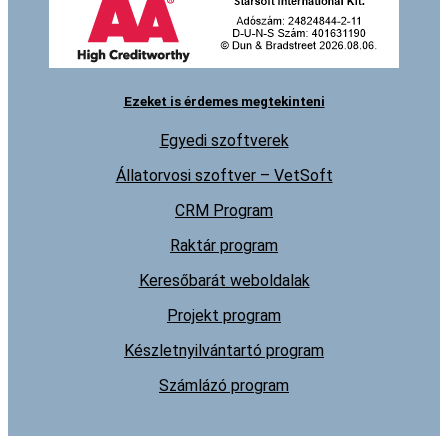
Ezeket is érdemes megtekinteni
Egyedi szoftverek
Állatorvosi szoftver – VetSoft
CRM Program
Raktár program
Keresőbarát weboldalak
Projekt program
Készletnyilvántartó program
Számlázó program