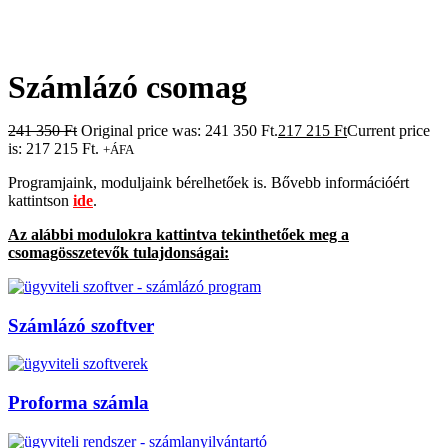
Számlázó csomag
241 350
Ft
Original price was: 241 350 Ft.
217 215
Ft
Current price
is: 217 215 Ft.
+ÁFA
Programjaink, moduljaink bérelhetőek is. Bővebb információért
kattintson
ide
.
Az alábbi modulokra kattintva tekinthetőek meg a
csomagösszetevők tulajdonságai:
Számlázó szoftver
Proforma számla