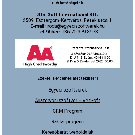
Elérhetőségeink
StarSoft International Kft.
2509. Esztergom-Kertváros, Retek utca 1.
E-mail:
iroda@egyediszoftverek.hu
Tel./Viber:
+36 70 379 8978
Ezeket is érdemes megtekinteni
Egyedi szoftverek
Állatorvosi szoftver – VetSoft
CRM Program
Raktár program
Keresőbarát weboldalak