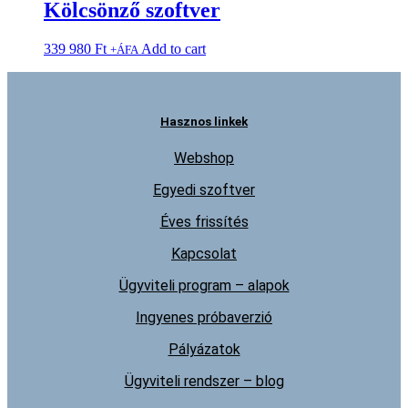
Kölcsönző szoftver
339 980
Ft
Add to cart
+ÁFA
Hasznos linkek
Webshop
Egyedi szoftver
Éves frissítés
Kapcsolat
Ügyviteli program – alapok
Ingyenes próbaverzió
Pályázatok
Ügyviteli rendszer – blog