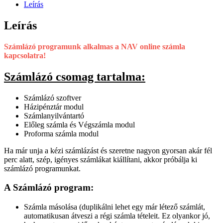
Leírás
Leírás
Számlázó programunk alkalmas a NAV online számla
kapcsolatra!
Számlázó csomag tartalma:
Számlázó szoftver
Házipénztár modul
Számlanyilvántartó
Előleg számla és Végszámla modul
Proforma számla modul
Ha már unja a kézi számlázást és szeretne nagyon gyorsan akár fél
perc alatt, szép, igényes számlákat kiállítani, akkor próbálja ki
számlázó programunkat.
A Számlázó program:
Számla másolása (duplikálni lehet egy már létező számlát,
automatikusan átveszi a régi számla tételeit. Ez olyankor jó,