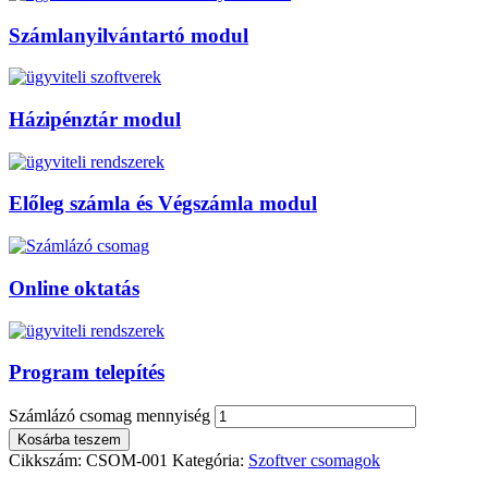
Számlanyilvántartó modul
Házipénztár modul
Előleg számla és Végszámla modul
Online oktatás
Program telepítés
Számlázó csomag mennyiség
Kosárba teszem
Cikkszám:
CSOM-001
Kategória:
Szoftver csomagok