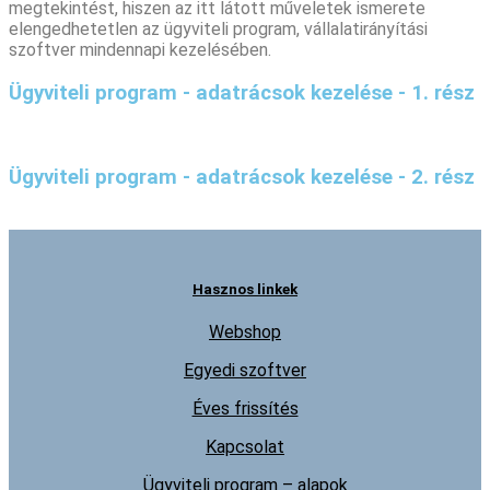
megtekintést, hiszen az itt látott műveletek ismerete
elengedhetetlen az ügyviteli program, vállalatirányítási
szoftver mindennapi kezelésében.
Ügyviteli program - adatrácsok kezelése - 1. rész
Ügyviteli program - adatrácsok kezelése - 2. rész
Hasznos linkek
Webshop
Egyedi szoftver
Éves frissítés
Kapcsolat
Ügyviteli program – alapok