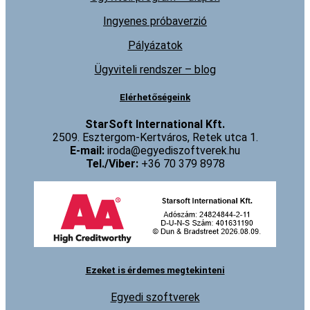
Ingyenes próbaverzió
Pályázatok
Ügyviteli rendszer – blog
Elérhetőségeink
StarSoft International Kft.
2509. Esztergom-Kertváros, Retek utca 1.
E-mail:
iroda@egyediszoftverek.hu
Tel./Viber:
+36 70 379 8978
Ezeket is érdemes megtekinteni
Egyedi szoftverek