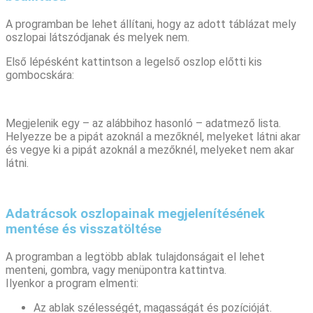
A programban be lehet állítani, hogy az adott táblázat mely
oszlopai látszódjanak és melyek nem.
Első lépésként kattintson a legelső oszlop előtti kis
gombocskára:
Megjelenik egy – az alábbihoz hasonló – adatmező lista.
Helyezze be a pipát azoknál a mezőknél, melyeket látni akar
és vegye ki a pipát azoknál a mezőknél, melyeket nem akar
látni.
Adatrácsok oszlopainak megjelenítésének
mentése és visszatöltése
A programban a legtöbb ablak tulajdonságait el lehet
menteni, gombra, vagy menüpontra kattintva.
Ilyenkor a program elmenti:
Az ablak szélességét, magasságát és pozícióját.