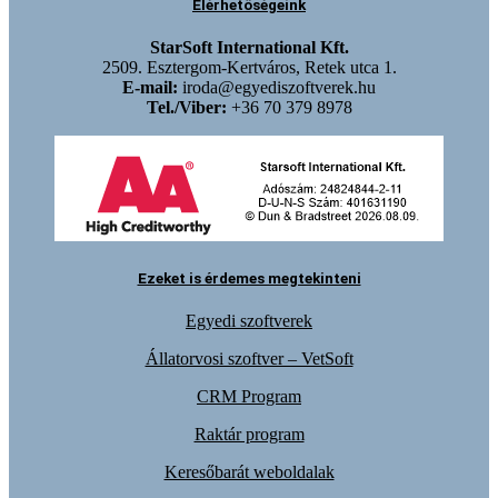
Elérhetőségeink
StarSoft International Kft.
2509. Esztergom-Kertváros, Retek utca 1.
E-mail:
iroda@egyediszoftverek.hu
Tel./Viber:
+36 70 379 8978
Ezeket is érdemes megtekinteni
Egyedi szoftverek
Állatorvosi szoftver – VetSoft
CRM Program
Raktár program
Keresőbarát weboldalak