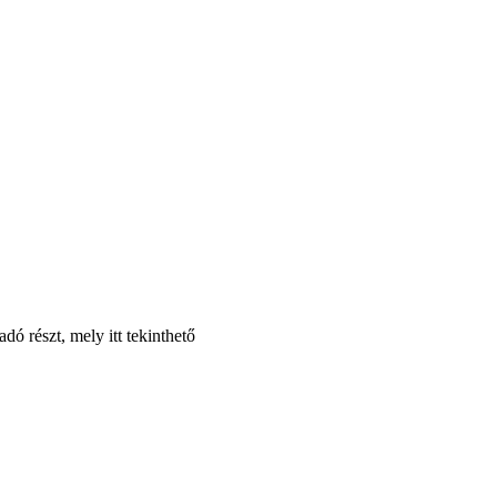
dó részt, mely itt tekinthető