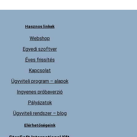
Hasznos linkek
Webshop
Egyedi szoftver
Éves frissítés
Kapcsolat
Ügyviteli program – alapok
Ingyenes próbaverzió
Pályázatok
Ügyviteli rendszer – blog
Elérhetőségeink