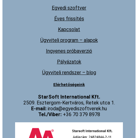
Egyedi szoftver
Éves frissítés
Kapcsolat
Ügyviteli program – alapok
Ingyenes próbaverzió
Pályázatok
Ügyviteli rendszer – blog
Elérhetőségeink
StarSoft International Kft.
2509. Esztergom-Kertváros, Retek utca 1.
E-mail:
iroda@egyediszoftverek.hu
Tel./Viber:
+36 70 379 8978