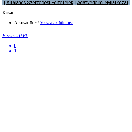
|
Általános Szerződési Feltételek
|
Adatvédelmi Nyilatkozat
Kosár
A kosár üres!
Vissza az ütlethez
Fizetés
-
0 Ft
0
1