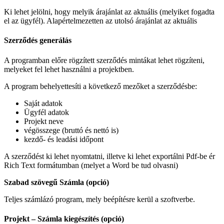
Ki lehet jelölni, hogy melyik árajánlat az aktuális (melyiket fogadta
el az ügyfél). Alapértelmezetten az utolsó árajánlat az aktuális
Szerződés generálás
A programban előre rögzített szerződés mintákat lehet rögzíteni,
melyeket fel lehet használni a projektben.
A program behelyettesíti a következő mezőket a szerződésbe:
Saját adatok
Ügyfél adatok
Projekt neve
végösszege (bruttó és nettó is)
kezdő- és leadási időpont
A szerződést ki lehet nyomtatni, illetve ki lehet exportálni Pdf-be ér
Rich Text formátumban (melyet a Word be tud olvasni)
Szabad szövegű Számla (opció)
Teljes számlázó program, mely beépítésre kerül a szoftverbe.
Projekt – Számla kiegészítés (opció)