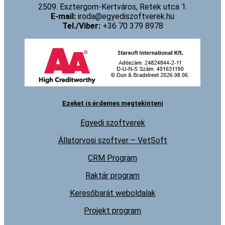
2509. Esztergom-Kertváros, Retek utca 1.
E-mail:
iroda@egyediszoftverek.hu
Tel./Viber:
+36 70 379 8978
Ezeket is érdemes megtekinteni
Egyedi szoftverek
Állatorvosi szoftver – VetSoft
CRM Program
Raktár program
Keresőbarát weboldalak
Projekt program