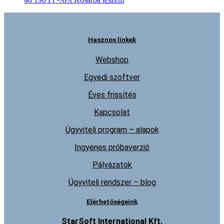
+ÁFA
Hasznos linkek
Webshop
Egyedi szoftver
Éves frissítés
Kapcsolat
Ügyviteli program – alapok
Ingyenes próbaverzió
Pályázatok
Ügyviteli rendszer – blog
Elérhetőségeink
StarSoft International Kft.