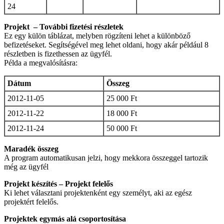
24
Projekt – További fizetési részletek
Ez egy külön táblázat, melyben rögzíteni lehet a különböző
befizetéseket. Segítségével meg lehet oldani, hogy akár például 8
részletben is fizethessen az ügyfél.
Példa a megvalósításra:
Dátum
Összeg
2012-11-05
25 000 Ft
2012-11-22
18 000 Ft
2012-11-24
50 000 Ft
Maradék összeg
A program automatikusan jelzi, hogy mekkora összeggel tartozik
még az ügyfél
Projekt készítés – Projekt felelős
Ki lehet választani projektenként egy személyt, aki az egész
projektért felelős.
Projektek egymás alá csoportosítása