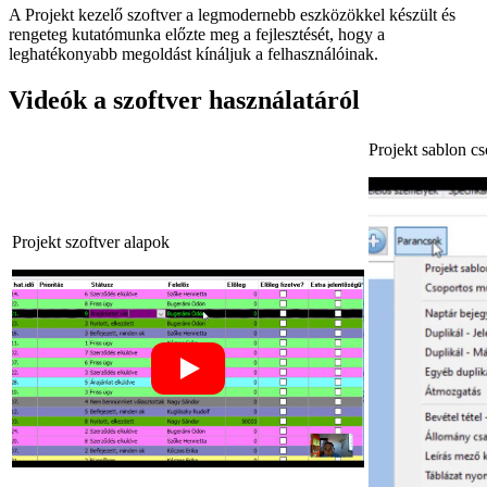
A Projekt kezelő szoftver a legmodernebb eszközökkel készült és
rengeteg kutatómunka előzte meg a fejlesztését, hogy a
leghatékonyabb megoldást kínáljuk a felhasználóinak.
Videók a szoftver használatáról
Projekt sablon cs
Projekt szoftver alapok