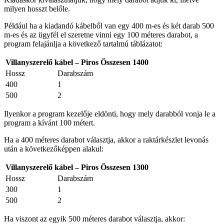
milyen hosszt belőle.
Például ha a kiadandó kábelből van egy 400 m-es és két darab 500
m-es és az ügyfél el szeretne vinni egy 100 méteres darabot, a
program felajánlja a következő tartalmú táblázatot:
Villanyszerelő kábel – Piros Összesen 1400
Hossz
Darabszám
400
1
500
2
Ilyenkor a program kezelője eldönti, hogy mely darabból vonja le a
program a kívánt 100 métert.
Ha a 400 méteres darabot választja, akkor a raktárkészlet levonás
után a következőképpen alakul:
Villanyszerelő kábel – Piros Összesen 1300
Hossz
Darabszám
300
1
500
2
Ha viszont az egyik 500 méteres darabot választja, akkor: