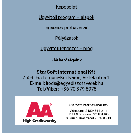
Kapcsolat
Ügyviteli program – alapok
Ingyenes próbaverzió
Pályázatok
Ügyviteli rendszer – blog
Elérhetőségeink
StarSoft International Kft.
2509. Esztergom-Kertváros, Retek utca 1.
E-mail:
iroda@egyediszoftverek.hu
Tel./Viber:
+36 70 379 8978