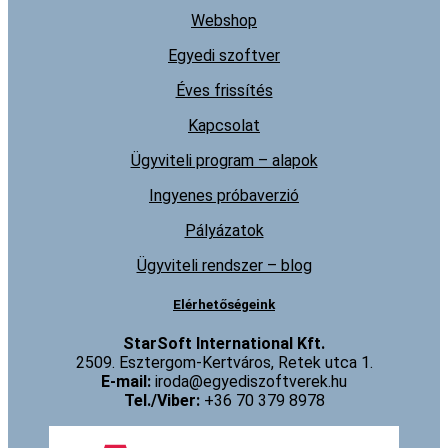
Webshop
Egyedi szoftver
Éves frissítés
Kapcsolat
Ügyviteli program – alapok
Ingyenes próbaverzió
Pályázatok
Ügyviteli rendszer – blog
Elérhetőségeink
StarSoft International Kft.
2509. Esztergom-Kertváros, Retek utca 1.
E-mail:
iroda@egyediszoftverek.hu
Tel./Viber:
+36 70 379 8978