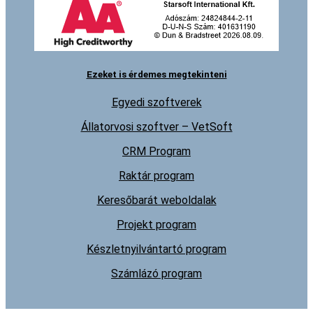
Ezeket is érdemes megtekinteni
Egyedi szoftverek
Állatorvosi szoftver – VetSoft
CRM Program
Raktár program
Keresőbarát weboldalak
Projekt program
Készletnyilvántartó program
Számlázó program