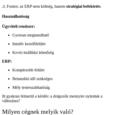
⚠ Fontos: az ERP nem költség, hanem
stratégiai befektetés
.
Használhatóság
Ügyviteli rendszer:
Gyorsan megtanulható
Intuitív kezelőfelület
Kevés beállítási lehetőség
ERP:
Komplexebb felület
Betanulási idő szükséges
Mély testreszabhatóság
Itt gyakran felmerül a kérdés: a dolgozók mennyire nyitottak a
változásra?
Milyen cégnek melyik való?