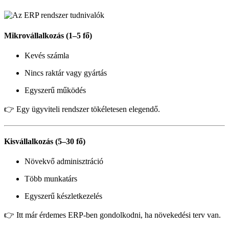
Mikrovállalkozás (1–5 fő)
Kevés számla
Nincs raktár vagy gyártás
Egyszerű működés
👉 Egy ügyviteli rendszer tökéletesen elegendő.
Kisvállalkozás (5–30 fő)
Növekvő adminisztráció
Több munkatárs
Egyszerű készletkezelés
👉 Itt már érdemes ERP-ben gondolkodni, ha növekedési terv van.