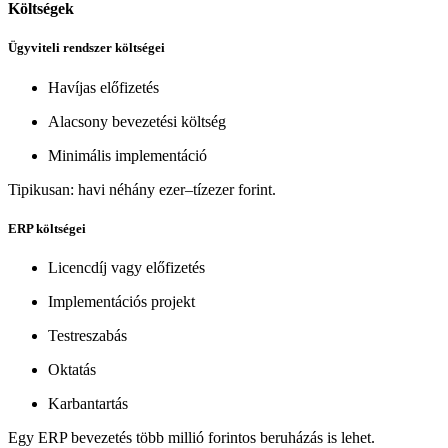
Költségek
Ügyviteli rendszer költségei
Havíjas előfizetés
Alacsony bevezetési költség
Minimális implementáció
Tipikusan: havi néhány ezer–tízezer forint.
ERP költségei
Licencdíj vagy előfizetés
Implementációs projekt
Testreszabás
Oktatás
Karbantartás
Egy ERP bevezetés több millió forintos beruházás is lehet.