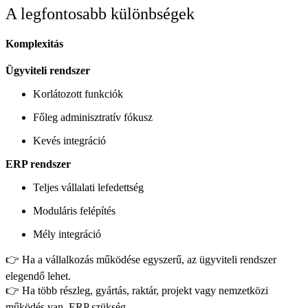
A legfontosabb különbségek
Komplexitás
Ügyviteli rendszer
Korlátozott funkciók
Főleg adminisztratív fókusz
Kevés integráció
ERP rendszer
Teljes vállalati lefedettség
Moduláris felépítés
Mély integráció
👉 Ha a vállalkozás működése egyszerű, az ügyviteli rendszer
elegendő lehet.
👉 Ha több részleg, gyártás, raktár, projekt vagy nemzetközi
működés van, ERP szükség