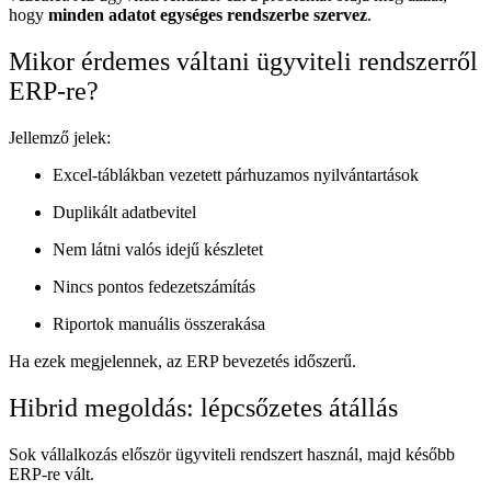
hogy
minden adatot egységes rendszerbe szervez
.
Mikor érdemes váltani ügyviteli rendszerről
ERP-re?
Jellemző jelek:
Excel-táblákban vezetett párhuzamos nyilvántartások
Duplikált adatbevitel
Nem látni valós idejű készletet
Nincs pontos fedezetszámítás
Riportok manuális összerakása
Ha ezek megjelennek, az ERP bevezetés időszerű.
Hibrid megoldás: lépcsőzetes átállás
Sok vállalkozás először ügyviteli rendszert használ, majd később
ERP-re vált.