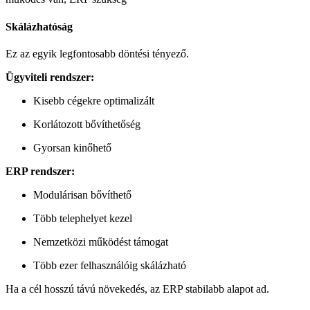
Skálázhatóság
Ez az egyik legfontosabb döntési tényező.
Ügyviteli rendszer:
Kisebb cégekre optimalizált
Korlátozott bővíthetőség
Gyorsan kinőhető
ERP rendszer:
Modulárisan bővíthető
Több telephelyet kezel
Nemzetközi működést támogat
Több ezer felhasználóig skálázható
Ha a cél hosszú távú növekedés, az ERP stabilabb alapot ad.