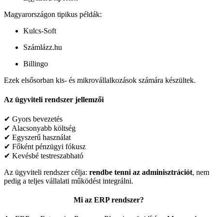
Magyarországon tipikus példák:
Kulcs-Soft
Számlázz.hu
Billingo
Ezek elsősorban kis- és mikrovállalkozások számára készültek.
Az ügyviteli rendszer jellemzői
✔ Gyors bevezetés
✔ Alacsonyabb költség
✔ Egyszerű használat
✔ Főként pénzügyi fókusz
✔ Kevésbé testreszabható
Az ügyviteli rendszer célja:
rendbe tenni az adminisztrációt
, nem
pedig a teljes vállalati működést integrálni.
Mi az ERP rendszer?